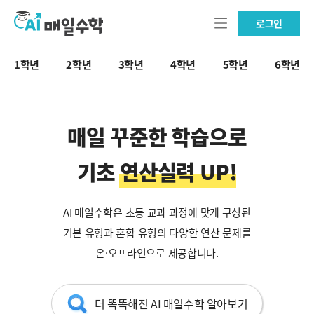
로그인
1학년
2학년
3학년
4학년
5학년
6학년
매일 꾸준한 학습으로
기초 연산실력 UP!
AI 매일수학은 초등 교과 과정에 맞게 구성된
기본 유형과 혼합 유형의 다양한 연산 문제를
온·오프라인으로 제공합니다.
더 똑똑해진 AI 매일수학 알아보기